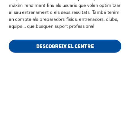
màxim rendiment fins als usuaris que volen optimitzar
el seu entrenament o els seus resultats. També tenim
en compte als preparadors físics, entrenadors, clubs,
equips… que busquen suport professional
DESCOBREIX EL CENTRE
PORTEM ELS TEUS
OBJECTIUS MÉS ENLLÀ