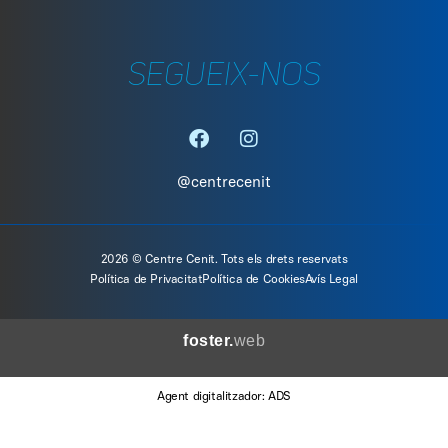
SEGUEIX-NOS
@centrecenit
2026 © Centre Cenit. Tots els drets reservats
Política de Privacitat
Política de Cookies
Avís Legal
foster.
web
Agent digitalitzador: ADS