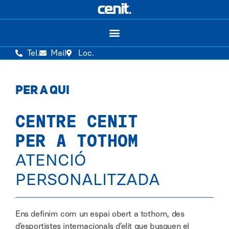
Tel.
Mail
Loc.
PER A QUI
CENTRE CENIT
PER A TOTHOM
ATENCIÓ
PERSONALITZADA
Ens definim com un espai obert a tothom, des
d’esportistes internacionals d’elit que busquen el