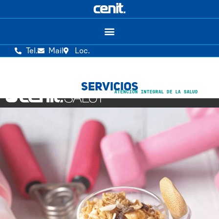
Tel.
Mail
Loc.
SERVICIOS
ATENCIÓN INTEGRAL DE LA SALUD