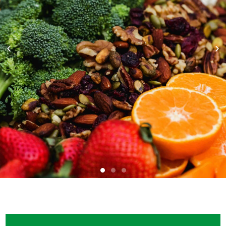
·
REHABILITACIÓN DEPORTIVA
REPARACIÓN DEPORTIVA
·
ENTRENAMIENTOS PERSONALES